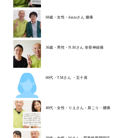
68歳・女性・daizuさん 膝痛
36歳・男性・N.Mさん 坐骨神経痛
60代・T.Mさん ・五十肩
40代・女性・りえさん・肩こり・腰痛
30代・女性・Wさん・変形性股関節症