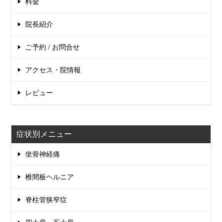
料金
院長紹介
ご予約 / お問合せ
アクセス・院情報
レビュー
症状別メニュー
坐骨神経痛
椎間板ヘルニア
脊柱管狭窄症